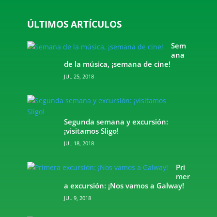
ÚLTIMOS ARTÍCULOS
Sem
ana
de la música, ¡semana de cine!
JUL 25, 2018
Segunda semana y excursión:
¡visitamos Sligo!
JUL 18, 2018
Pri
mer
a excursión: ¡Nos vamos a Galway!
JUL 9, 2018