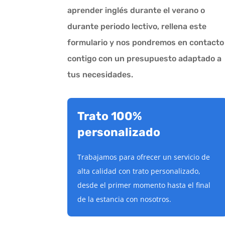
aprender inglés durante el verano o
durante periodo lectivo, rellena este
formulario y nos pondremos en contacto
contigo con un presupuesto adaptado a
tus necesidades.
Trato 100%
personalizado
Trabajamos para ofrecer un servicio de
alta calidad con trato personalizado,
desde el primer momento hasta el final
de la estancia con nosotros.