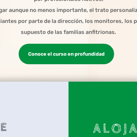
ar aunque no menos importante, el trato personali
antes por parte de la dirección, los monitores, los 
supuesto de las familias anfitrionas.
Conoce el curso en profundidad
DE
ALOJ