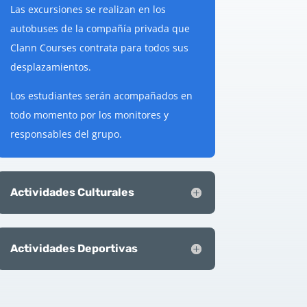
Las excursiones se realizan en los
autobuses de la compañía privada que
Clann Courses contrata para todos sus
desplazamientos.
Los estudiantes serán acompañados en
todo momento por los monitores y
responsables del grupo.
Actividades Culturales
Actividades Deportivas