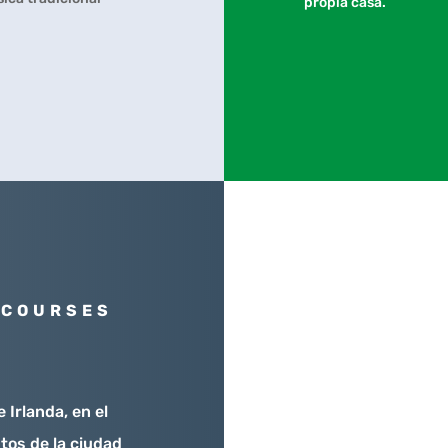
propia casa.
 COURSES
 Irlanda, en el
tos de la ciudad