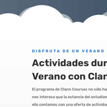
DISFRUTA DE UN VERANO
Actividades dur
Verano con Cla
El programa de Clann Courses no sólo ha
nos interesa que la estancia del estudia
ello contamos con una oferta de activida