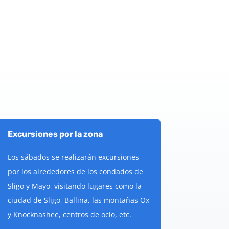
Excursiones por la zona
Los sábados se realizarán excursiones
por los alrededores de los condados de
Sligo y Mayo, visitando lugares como la
ciudad de Sligo, Ballina, las montañas Ox
y Knocknashee, centros de ocio, etc.