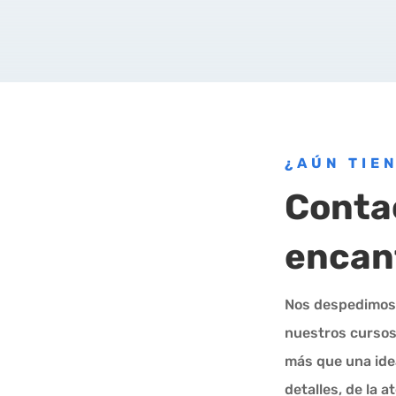
¿AÚN TIE
Conta
encan
Nos despedimos 
nuestros cursos
más que una ide
detalles, de la 