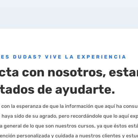
NES DUDAS? VIVE LA EXPERIENCIA
cta con nosotros, est
tados de ayudarte.
con la esperanza de que la información que aquí ha consu
 haya sido de su agrado, pero recordándole que lo aquí ex
a general de lo que son nuestros cursos, ya que éstos est
atención personalizada y cuidada a nuestros clientes y estu