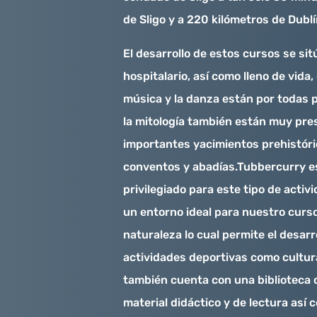
de Sligo y a 220 kilómetros de Dublí
El desarrollo de estos cursos se si
hospitalario, así como lleno de vida, 
música y la danza están por todas p
la mitología también están muy pre
importantes yacimientos prehistór
conventos y abadías.Tubbercurry e
privilegiado para este tipo de activ
un entorno ideal para nuestro curso
naturaleza lo cual permite el desarr
actividades deportivas como cultur
también cuenta con una biblioteca
material didáctico y de lectura así 