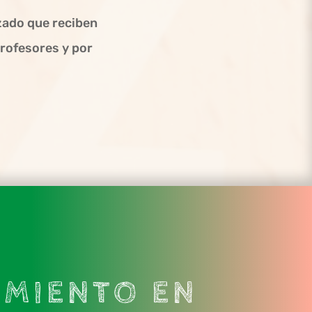
zado que reciben
profesores y por
AMIENTO EN