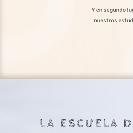
Y
en segundo lug
nuestros estudi
LA ESCUELA 